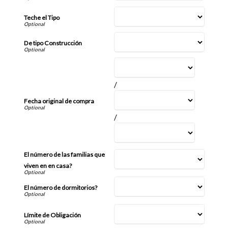
Teche el Tipo
De tipo Construcción
/
Fecha original de compra
/
El número de las familias que
viven en en casa?
El número de dormitorios?
Límite de Obligación