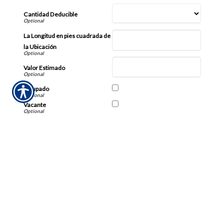
Cantidad Deducible
La Longitud en pies cuadrada de
la Ubicación
Valor Estimado
Ocupado
Vacante
Ingrese el Codigo Validacion Requiendo
Requerido
Aviso importante