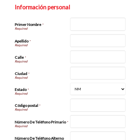
Información personal
Primer Nombre
*
Apellido
*
Calle
*
Ciudad
*
Estado
*
Código postal
*
Número De Teléfono Primario
*
Número De Teléfono Alterno