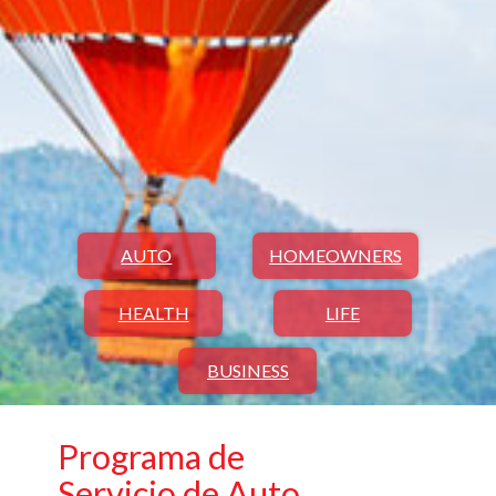
AUTO
HOMEOWNERS
HEALTH
LIFE
BUSINESS
Programa de
Servicio de Auto