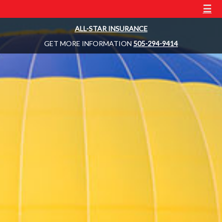
☰
ALL-STAR INSURANCE
GET MORE INFORMATION
505-294-9414