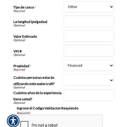
Tipo de casco
*
La longitud (pulgadas)
Valor Estimado
VIN #
Propiedad
*
Cuántas personas estarán
utilizando este watercraft?
Cuántos años de la experiencia
tiene usted?
Ingrese el Codigo Validacion Requiendo
Requerido