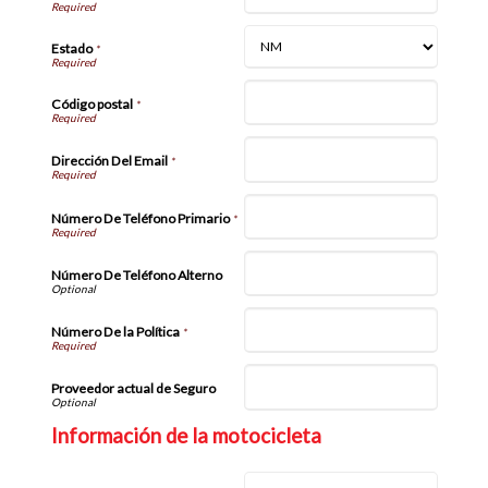
Estado
*
Código postal
*
Dirección Del Email
*
Número De Teléfono Primario
*
Número De Teléfono Alterno
Número De la Política
*
Proveedor actual de Seguro
Información de la motocicleta