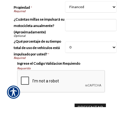
Propiedad
*
¿Cuántas millas se impulsará su
motocicleta anualmente?
(Aproximadamente)
¿Qué porcentaje de su tiempo
total de uso de vehículos está
impulsado por usted?
*
Ingrese el Codigo Validacion Requiendo
Requerido
Aviso importante
Las comunicaciones o los pagos realizados a través