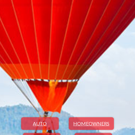
AUTO
HOMEOWNERS