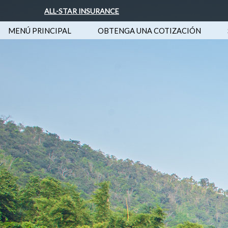
ALL-STAR INSURANCE
MENÚ PRINCIPAL
OBTENGA UNA COTIZACIÓN