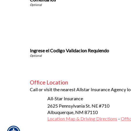
Ingrese el Codigo Validacion Requiendo
Office Location
Call or visit the nearest Allstar Insurance Agency lo
All-Star Insurance
2625 Pennsylvania St. NE #710
Albuquerque
,
NM
87110
Location Map & Driving Directions
-
Offi