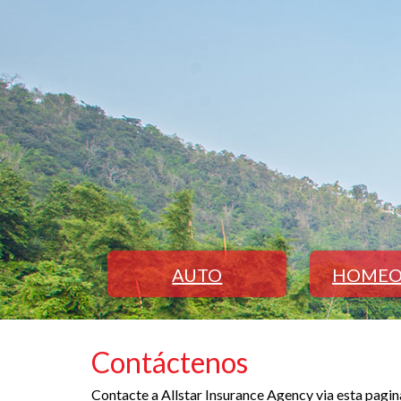
AUTO
HOMEO
Contáctenos
Contacte a Allstar Insurance Agency via esta pagi