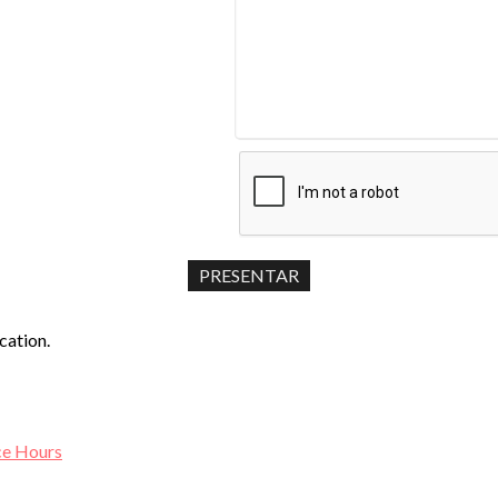
cation.
ce Hours