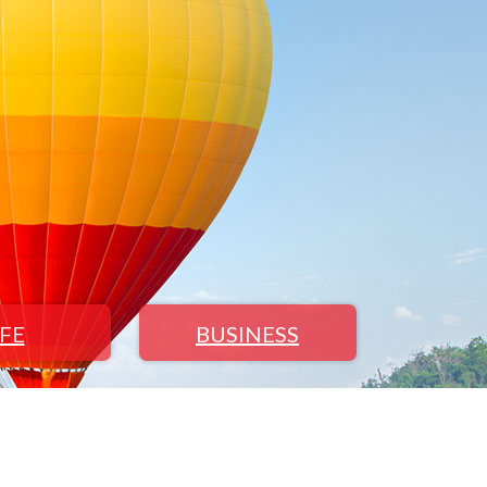
IFE
BUSINESS