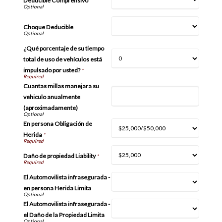
Deducible Comprensivo
Choque Deducible
¿Qué porcentaje de su tiempo
total de uso de vehículos está
impulsado por usted?
*
Cuantas millas manejara su
vehiculo anualmente
(aproximadamente)
En persona Obligación de
Herida
*
Daño de propiedad Liability
*
El Automovilista infrasegurada -
en persona Herida Limita
El Automovilista infrasegurada -
el Daño de la Propiedad Limita