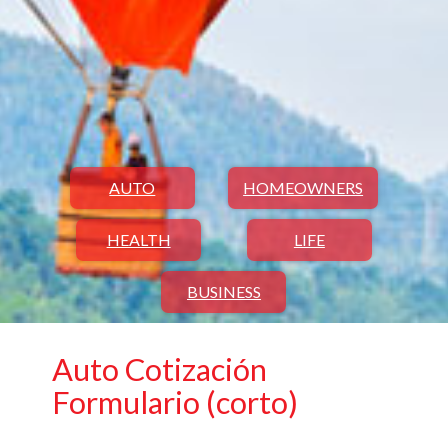
AUTO
HOMEOWNERS
HEALTH
LIFE
BUSINESS
Auto Cotización
Formulario (corto)