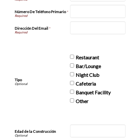
Número De Teléfono Primario
*
Dirección Del Email
*
Restaurant
Bar/Lounge
Night Club
Tipo
Cafeteria
Banquet Facility
Other
Edad de la Construcción