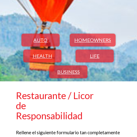
AUTO
HOMEOWNERS
HEALTH
LIFE
BUSINESS
Restaurante / Licor
de
Responsabilidad
Rellene el siguiente formulario tan completamente