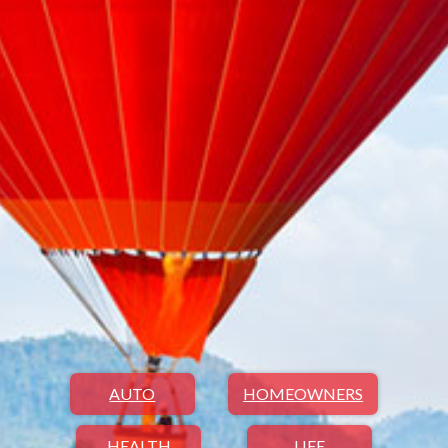
AUTO
HOMEOWNERS
HEALTH
LIFE