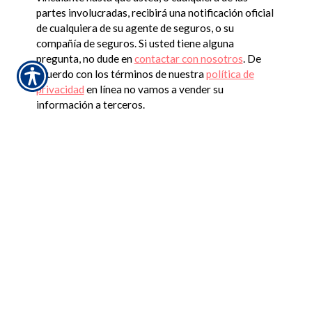
partes involucradas, recibirá una notificación oficial
de cualquiera de su agente de seguros, o su
compañía de seguros. Si usted tiene alguna
pregunta, no dude en
contactar con nosotros
. De
acuerdo con los términos de nuestra
política de
privacidad
en línea no vamos a vender su
información a terceros.
Insurance Websites
Designed and Hosted by
Insurance Website Builder
CONNECT WITH US